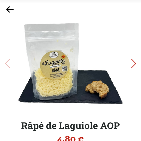
Râpé de Laguiole AOP
Prix
4,80 €