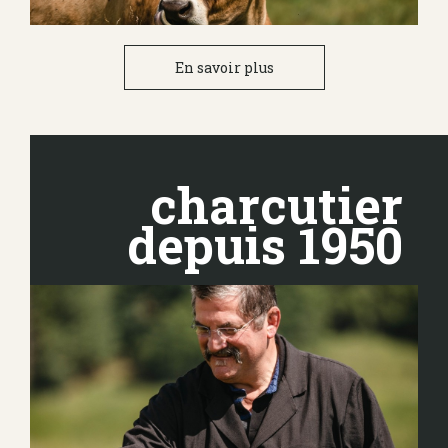
En savoir plus
charcutier
depuis 1950