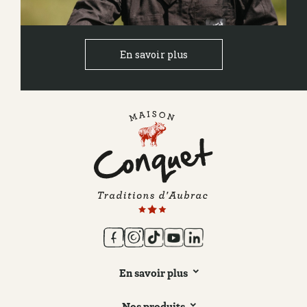
En savoir plus
En savoir plus
Nos produits