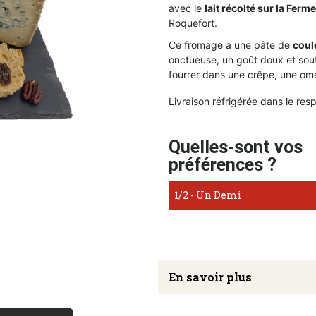
avec le
lait récolté sur la Ferme
Roquefort.
Ce fromage a une pâte de
coul
onctueuse, un goût doux et sout
fourrer dans une crêpe, une om
Livraison réfrigérée dans le res
Quelles-sont vos
préférences ?
En savoir plus