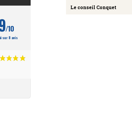
Le conseil Conquet
9
/10
é sur 8 avis