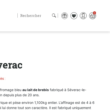
0
verac
ès :
t fromage bleu
au lait de brebis
fabriqué à Séverac-le-
n depuis plus de 20 ans.
rique et pèse environ 1,100kg entier. L’affinage est de 4 à 6
 lui donne tout son caractère. Il est fabriqué uniquement