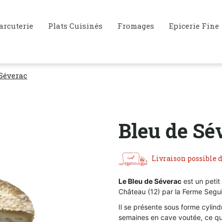
arcuterie
Plats Cuisinés
Fromages
Epicerie Fine
 Séverac
Bleu de Sé
Livraison possible d
Le Bleu de Séverac
est un peti
Château (12) par la Ferme Segui
Il se présente sous forme cylind
semaines en cave voutée, ce qui