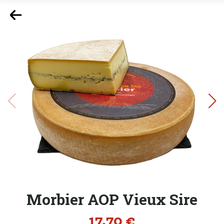
Morbier AOP Vieux Sire
Prix
17,70 €