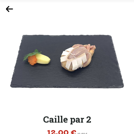
Caille par 2
Prix
12,00 €
Prix de base
12,60 €