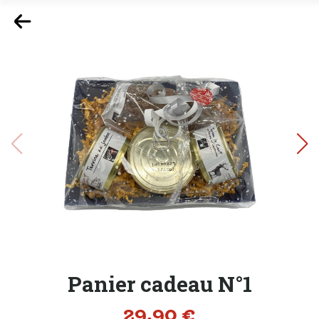
Panier cadeau N°1
Prix
29,90 €