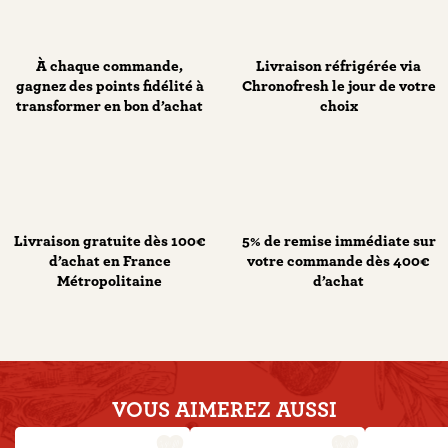
À chaque commande,
Livraison réfrigérée via
gagnez des points fidélité à
Chronofresh le jour de votre
transformer en bon d’achat
choix
Livraison gratuite dès 100€
5% de remise immédiate sur
d’achat en France
votre commande dès 400€
Métropolitaine
d’achat
VOUS AIMEREZ
AUSSI
favorite_border
favorite_border