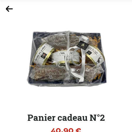
Panier cadeau N°2
Prix
40,90 €