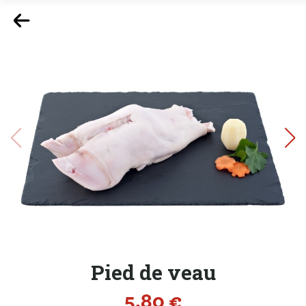
Pied de veau
Prix
5,80 €