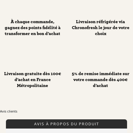
À chaque commande,
Livraison réfrigérée via
gagnez des points fidélité à
Chronofresh le jour de votre
transformer en bon d’achat
choix
Livraison gratuite dès 100€
5% de remise immédiate sur
d’achat en France
votre commande dès 400€
Métropolitaine
d’achat
Avis clients
AVIS À PROPOS DU PRODUIT