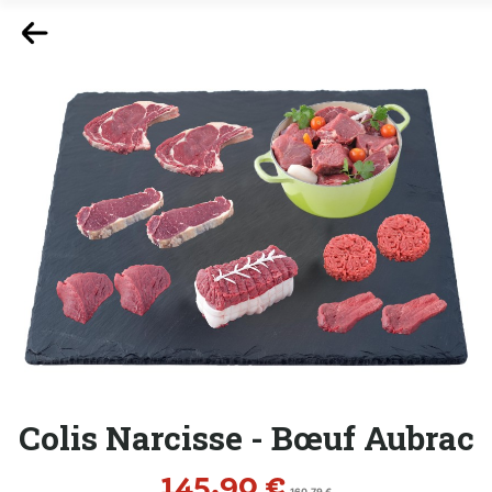
Colis Narcisse - Bœuf Aubrac
Prix
145,90 €
Prix de base
160,79 €