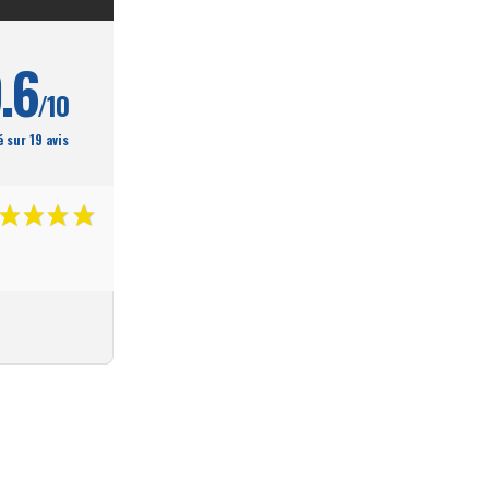
.6
/10
 sur 19 avis