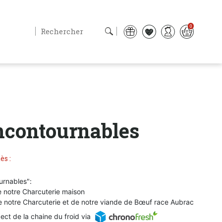
0
Incontournables
ès :
urnables":
 notre Charcuterie maison
 notre Charcuterie et de notre viande de Bœuf race Aubrac
pect de la chaine du froid via