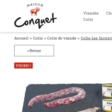
Viandes
Ch
Colis
Accueil
Colis
Colis de viande
Colis Les Incon
< Retour
PROMO !