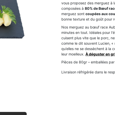
vous proposez des merguez à l
composées à
80% de Bœuf rac
merguez sont
coupées aux co
bonne texture et du goût pour ré
Nos merguez au bœuf race Aub
minutes en tout. Idéales pour l‘
cuisent plus vite que le porc, 
comme le dit souvent Lucien, « 
qu’elles ne se dessèchent à la c
leur moelleux.
À déguster en gr
Pièces de 80gr – emballées par
Livraison réfrigérée dans le res