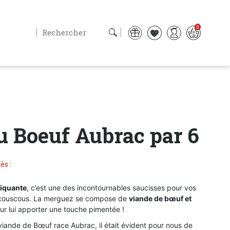
0
 Boeuf Aubrac par 6
ès :
piquante
, c’est une des incontournables saucisses pour vos
e couscous. La merguez se compose de
viande de bœuf et
r lui apporter une touche pimentée !
iande de Bœuf race Aubrac, il était évident pour nous de