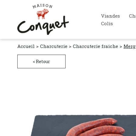
Viandes
Ch
Colis
Accueil
Charcuterie
Charcuterie fraiche
Mergu
< Retour