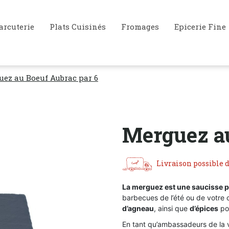
arcuterie
Plats Cuisinés
Fromages
Epicerie Fine
ez au Boeuf Aubrac par 6
Merguez au
Livraison possible d
La merguez est une saucisse 
barbecues de l’été ou de votr
d’agneau
, ainsi que
d’épices
pou
En tant qu’ambassadeurs de la v