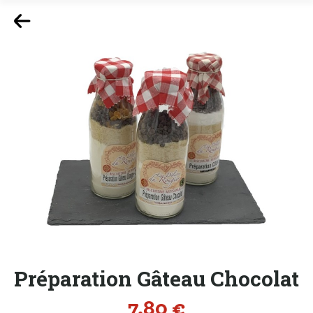
Préparation Gâteau Chocolat
Prix
7,80 €