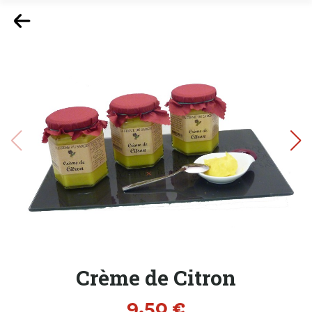
Crème de Citron
Prix
9,50 €