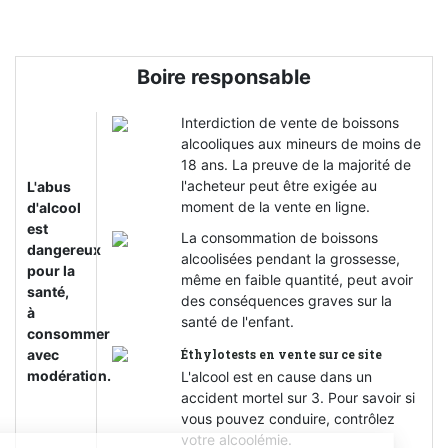
Boire responsable
Interdiction de vente de boissons
alcooliques aux mineurs de moins de
18 ans. La preuve de la majorité de
l'acheteur peut être exigée au
L'abus
moment de la vente en ligne.
d'alcool
est
La consommation de boissons
dangereux
alcoolisées pendant la grossesse,
pour la
même en faible quantité, peut avoir
santé,
des conséquences graves sur la
à
santé de l'enfant.
consommer
avec
Éthylotests en vente sur ce site
modération.
L'alcool est en cause dans un
accident mortel sur 3. Pour savoir si
vous pouvez conduire, contrôlez
votre alcoolémie.