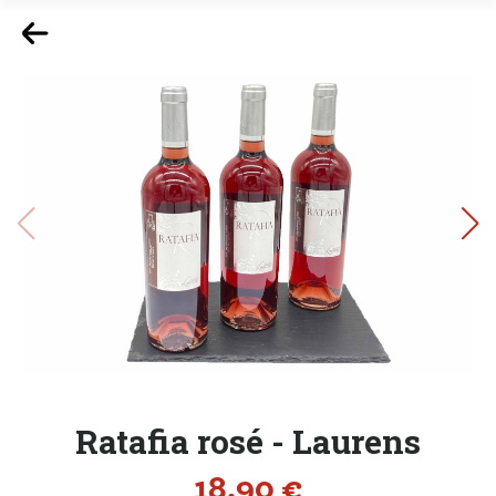
Ratafia rosé - Laurens
Prix
18,90 €