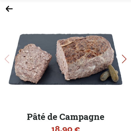
Pâté de Campagne
Prix
18,90 €