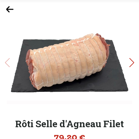
Rôti Selle d'Agneau Filet
Prix
79,20 €