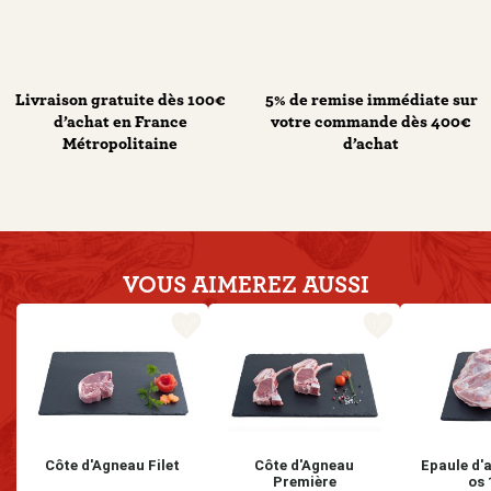
Livraison gratuite dès 100€
5% de remise immédiate sur
d’achat en France
votre commande dès 400€
Métropolitaine
d’achat
VOUS AIMEREZ
AUSSI
favorite_border
favorite_border
Côte d'Agneau Filet
Côte d'Agneau
Epaule d'
Première
os 